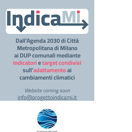
Dall’Agenda 2030 di Città
Metropolitana di Milano
ai DUP comunali mediante
indicatori
e
target condivisi
sull’
adattamento
ai
cambiamenti climatici
Website coming soon
info@progettoindicami.it