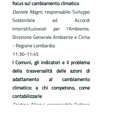
focus sul cambiamento climatico
Daniele Magni
, responsabile Sviluppo
Sostenibile ed Accordi
Interistituzionali per l'Ambiente,
Direzione Generale Ambiente e Clima
- Regione Lombardia
11:30-11:45
I Comuni, gli indicatori e il problema
della trasversalità delle azioni di
adattamento al cambiamento
climatico: a chi competono, come
contabilizzarle
Cristina Alinovi
, responsabile Settore
Urbanistica Centro Studi PIM
11:45-12:00
I risultati di IndicaMi a scala locale e